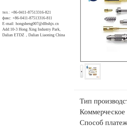
тел.: +86-0411-87513316-821
факс: +86-0411-87513316-811
E-mail: hongsheng007@dlhshjx.cn
Add:10-3 Hong Xing Industry Park,
Dalian ETDZ，Dalian Liaoning China
Тип производс
Коммерческое 
Способ платежа