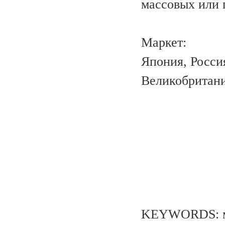
массовых или 
Маркет:
Япония, Росси
Великобритани
KEYWORDS: ме