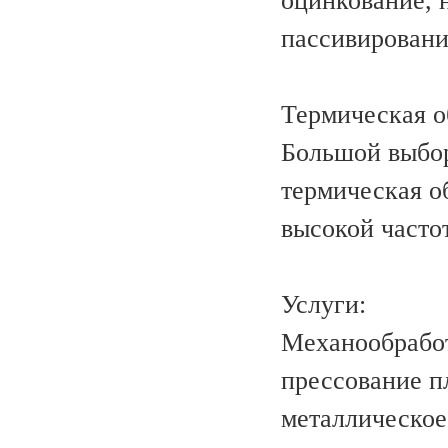
оцинкование, 
пассивировани
Термическая о
Большой выбор
термическая о
высокой часто
Услуги:
Механообработ
прессование п
металлическое