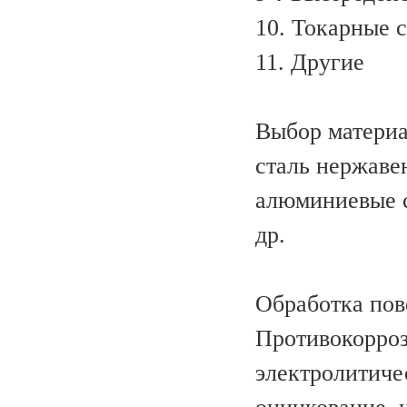
10. Токарные 
11. Другие
Выбор матери
сталь нержаве
алюминиевые сп
др.
Обработка пов
Противокорроз
электролитиче