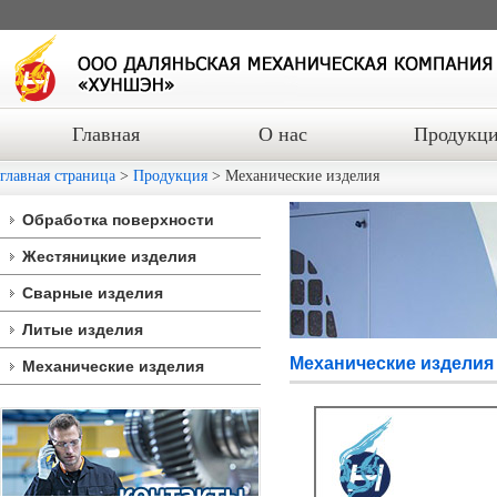
Главная
О нас
Продукц
главная страница
>
Продукция
> Механические изделия
Обработка поверхности
Жестяницкие изделия
Сварные изделия
Литые изделия
Механические изделия
Механические изделия