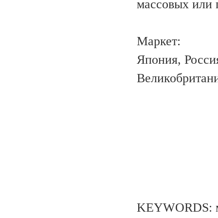
массовых или 
Маркет:
Япония, Росси
Великобритани
KEYWORDS: ме