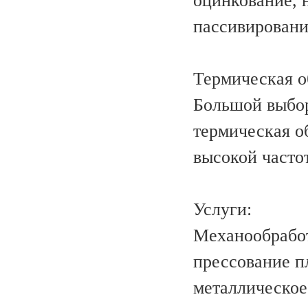
оцинкование, 
пассивировани
Термическая о
Большой выбор
термическая о
высокой часто
Услуги:
Механообработ
прессование п
металлическое