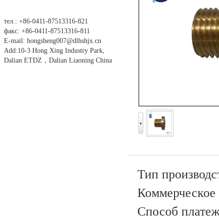
тел.: +86-0411-87513316-821
факс: +86-0411-87513316-811
E-mail: hongsheng007@dlhshjx.cn
Add:10-3 Hong Xing Industry Park,
Dalian ETDZ，Dalian Liaoning China
Тип производс
Коммерческое 
Способ платежа