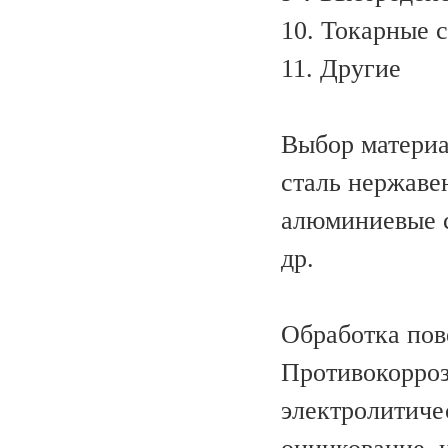
10. Токарные 
11. Другие
Выбор матери
сталь нержаве
алюминиевые сп
др.
Обработка пов
Противокорроз
электролитиче